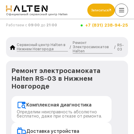
Записаться
Официальный сервисный центр Halten
+7 (831) 238-94-25
Работаем с
09:00
до
21:00
Ремонт
Сервисный центр Halten в
RS-
Электросамокатов
/
/
Нижнем Новгороде
03
Halten
Ремонт электросамоката
Halten RS-03 в Нижнем
Новгороде
Комплексная диагностика
Определим неисправность абсолютно
бесплатно, даже при отказе от ремонта.
Доставка устройства