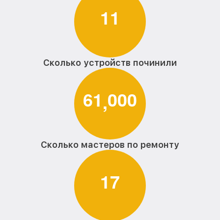
1
1
Сколько устройств починили
6
1
0
0
0
,
Сколько мастеров по ремонту
1
7