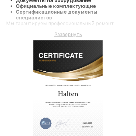
Документы на оборудование
Официальные комплектующие
Сертификационные документы
специалистов
Мы гарантируем профессиональный ремонт
Электросамокат RS-03 и гарантию до 3 лет.
Развернуть