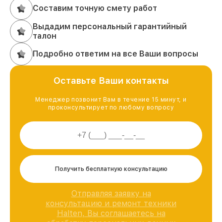
Составим точную смету работ
Выдадим персональный гарантийный
талон
Подробно ответим на все Ваши вопросы
Оставьте Ваши контакты
Менеджер позвонит Вам в течение 15 минут, и
проконсультирует по любому вопросу
Получить бесплатную консультацию
Отправляя заявку на
консультацию и ремонт техники
Halten, Вы соглашаетесь на